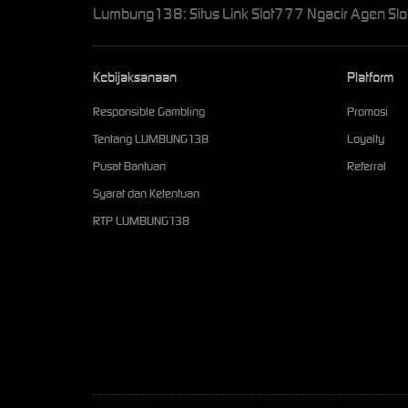
Lumbung138: Situs Link Slot777 Ngacir Agen Slot 
Kebijaksanaan
Platform
Responsible Gambling
Promosi
Tentang LUMBUNG138
Loyalty
Pusat Bantuan
Referral
Syarat dan Ketentuan
RTP LUMBUNG138