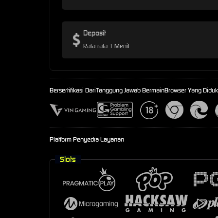
Deposit
Rata-rata 1 Menit
Bersertifikasi Dari
Tanggung Jawab Bermain
Browser Yang Didu
Platform Penyedia Layanan
Slots