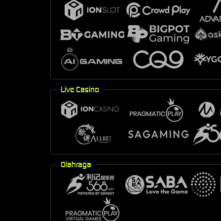
Live Casino
Olahraga