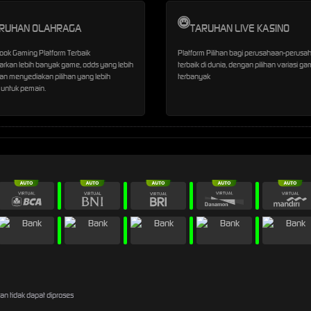
RUHAN OLAHRAGA
TARUHAN LIVE KASINO
ook Gaming Platform Terbaik
Platform Pilihan bagi perusahaan-perusa
kan lebih banyak game, odds yang lebih
terbaik di dunia, dengan pilihan variasi g
 dan menyediakan pilihan yang lebih
terbanyak
untuk pemain.
an tidak dapat diproses