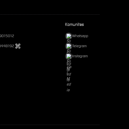
Komunitas
9015012
Whatsapp
0448192
Telegram
Instagram