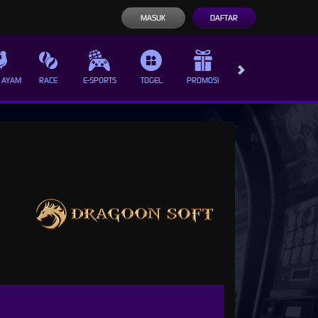
MASUK
DAFTAR
 AYAM
RACE
E-SPORTS
TOGEL
PROMOSI