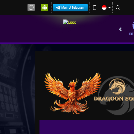
Main di Telegram
HOT