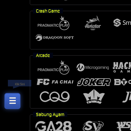
Crash Game
Arcade
Klik Sini
☰
Sabung Ayam