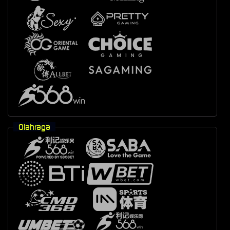
Olahraga