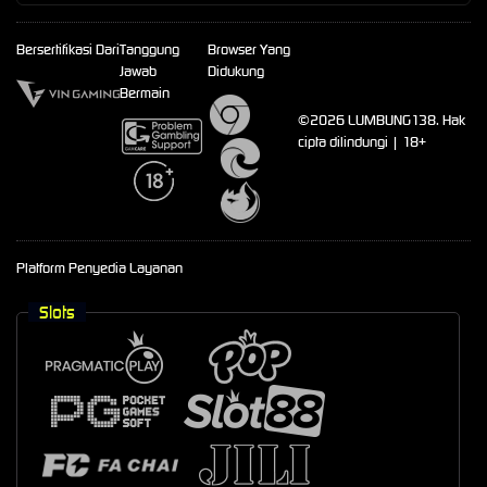
Bersertifikasi Dari
Tanggung
Browser Yang
Jawab
Didukung
Bermain
©2026 LUMBUNG138. Hak
cipta dilindungi | 18+
Platform Penyedia Layanan
Slots