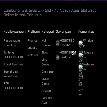
Lumbung138: Situs Link Slot777 Ngacir Agen Slot Gacor
Online Terbaik Tahun Ini
Kebijaksanaan
Platform
Kategori
Dukungan
Komunitas
Responsible
Promosi
Hot
+6287889
Whatsa
Gambling
Games
015012
pp
Loyalty
Tentang
Slots
+628128
Telegra
Referral
LUMBUNG138
044819
m
Live
2
Pusat Bantuan
Casino
Instagra
m
Syarat dan
Olahraga
Ketentuan
Crash
RTP
Game
LUMBUNG138
Arcade
Sabung
Ayam