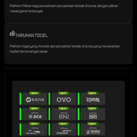
Platform Pilihan bagi perusahaan-perusahaan terbaik di dunia, dengan pilihan
variasi game terbanyak
TARUHAN TOGEL
Platform togel yang menarik dari perusahan terbaik di dunia yang menawarkan
hadiah kemenangan besar