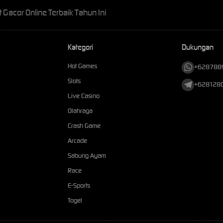
Gacor Online Terbaik Tahun Ini
Kategori
Dukungan
Hot Games
+628788
Slots
+628128
Live Casino
Olahraga
Crash Game
Arcade
Sabung Ayam
Race
E-Sports
Togel