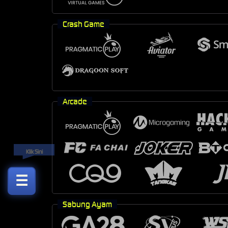
Crash Game
Arcade
Klik Sini
☰
Sabung Ayam