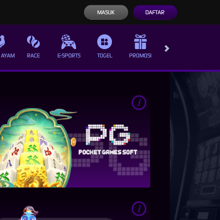
MASUK
DAFTAR
 AYAM
RACE
E-SPORTS
TOGEL
PROMOSI
i
i