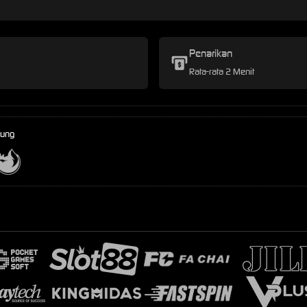
Penarikan
Rata-rata 2 Menit
kung