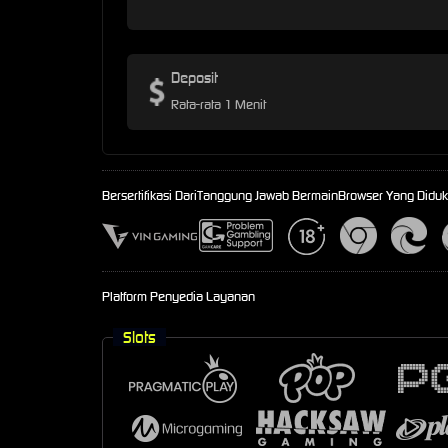
Deposit
Rata-rata 1 Menit
Bersertifikasi Dari
Tanggung Jawab Bermain
Browser Yang Didu
Platform Penyedia Layanan
Slots