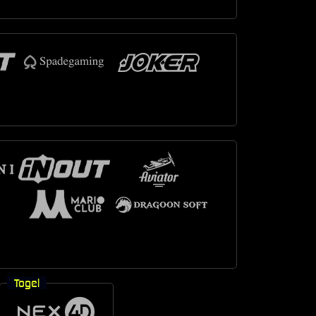
Togel