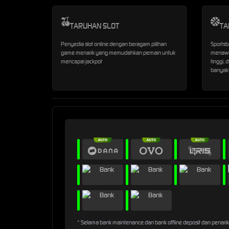
TARUHAN SLOT
TA
Penyedia slot online dengan beragam pilihan
Sportsb
game menarik yang memudahkan pemain untuk
menawar
mencapai jackpot
tinggi,
banyak 
* Selama bank maintenance dan bank offline deposit dan penarik