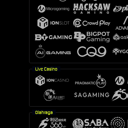
Live Casino
Olahraga