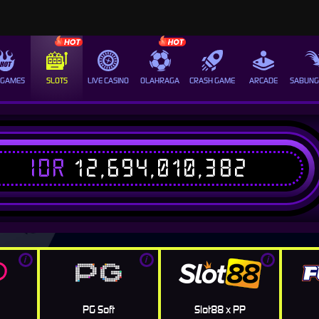
 GAMES
SLOTS
LIVE CASINO
OLAHRAGA
CRASH GAME
ARCADE
SABUNG
IDR
12,694,009,978
i
i
i
a
PG Soft
Slot88 x PP