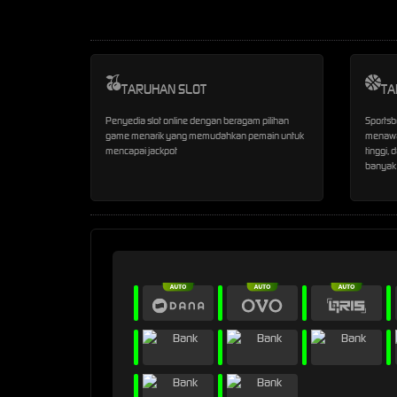
TARUHAN SLOT
TA
Penyedia slot online dengan beragam pilihan
Sportsb
game menarik yang memudahkan pemain untuk
menawar
mencapai jackpot
tinggi,
banyak 