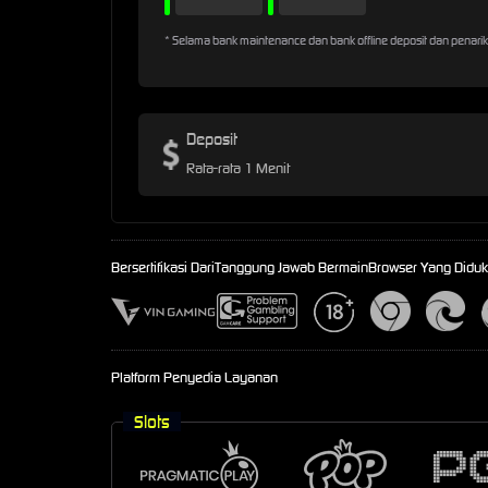
* Selama bank maintenance dan bank offline deposit dan penarik
Deposit
Rata-rata 1 Menit
Bersertifikasi Dari
Tanggung Jawab Bermain
Browser Yang Didu
Platform Penyedia Layanan
Slots