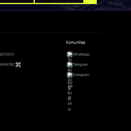
IDR
992,600.00
Gates of Olympus Super Scatter
ma****1
IDR
986,250.00
Gates of Olympus 1000
j****y
Komunitas
IDR
976,140.00
Gates of Olympus Super Scatter
9015012
Whatsapp
j****y
0448192
Telegram
IDR
853,000.00
Gates of Olympus Super Scatter
Instagram
t****8
IDR
691,550.00
Starlight Princess™ 1000
k**e
IDR
585,920.00
Gates of Olympus 1000
k**e
IDR
566,730.00