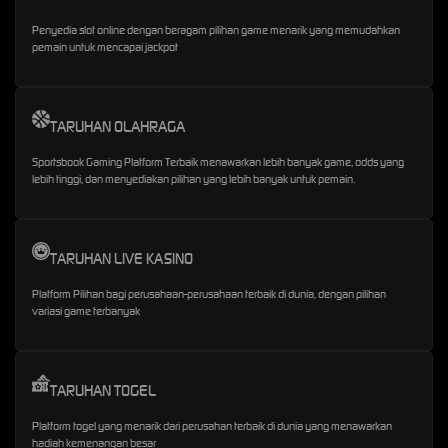
Penyedia slot online dengan beragam pilihan game menarik yang memudahkan
pemain untuk mencapai jackpot
TARUHAN OLAHRAGA
Sportsbook Gaming Platform Terbaik menawarkan lebih banyak game, odds yang
lebih tinggi, dan menyediakan pilihan yang lebih banyak untuk pemain.
TARUHAN LIVE KASINO
Platform Pilihan bagi perusahaan-perusahaan terbaik di dunia, dengan pilihan
variasi game terbanyak
TARUHAN TOGEL
Platform togel yang menarik dari perusahan terbaik di dunia yang menawarkan
hadiah kemenangan besar