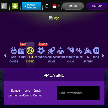
Main di
MASUK
DAFTAR
Telegram
HOT
SLOTS
LIVE
OLAHRAGA
CRASH
ARCADE
SABUNG
RACE
E-
TOGEL
PROM
GAMES
CASINO
GAME
AYAM
SPORTS
PP CASINO
Semua
Live
Crash
permainan
Casino
Game