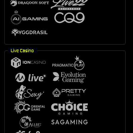
Live Casino