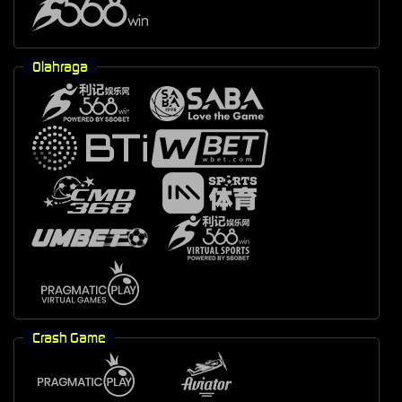
Olahraga
Crash Game