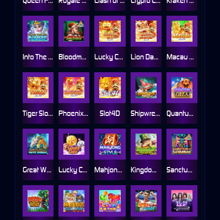
Queen Femida 2
Royale Ace
Clash of Olympus
Crypto Coin
Kraken Queen
Into The Fay: Nixie
Bloodmoon Amazonia
Lucky Cat Slot4D
Lion Dance Slot4D
Macau Slot4D
Tiger Slot4D
Phoenix Slot4D
Slot4D
Shipwrecked Riches
Quantum Of Giza
Great Wall of Meta Dragon
Lucky Coins
Mahjong Style
Kingdom of Luck
Sanctum Of Savanah