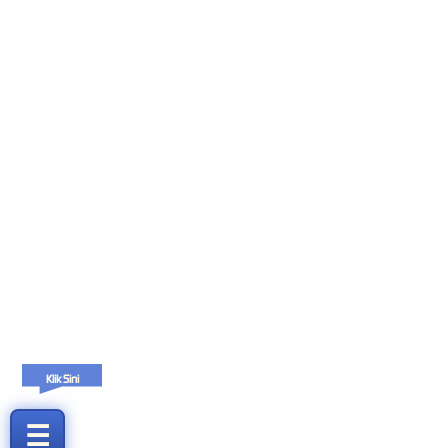
Klik Sini
☰