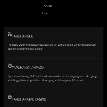
E-Sports
Togel
TARUHAN SLOT
Penyedia slot online dengan beragam pilihan game menarik yang memudahkan
pemain untuk mencapai jackpot
TARUHAN OLAHRAGA
Sportsbook Gaming Platform Terbaik menawarkan lebih banyak game, odds yang
lebih tinggi, dan menyediakan pilihan yang lebih banyak untuk pemain.
TARUHAN LIVE KASINO